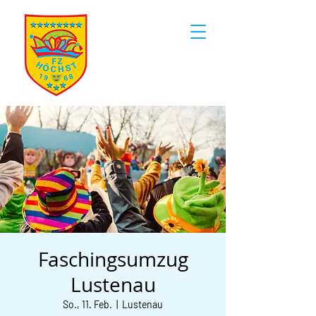
Faschingsumzug
Lustenau
So., 11. Feb.
  |  
Lustenau