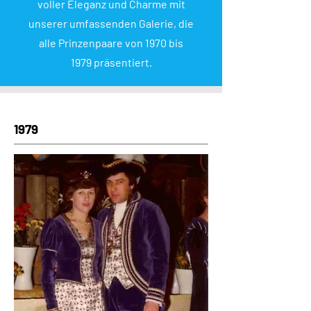
voller Eleganz und Charme mit
unserer umfassenden Galerie, die
alle Prinzenpaare von 1970 bis
1979 präsentiert.
1979