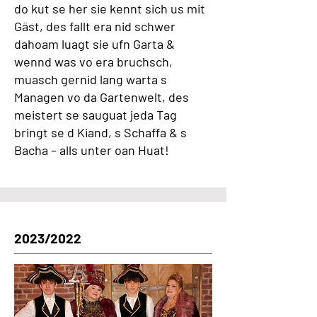
do kut se her sie kennt sich us mit
Gäst, des fallt era nid schwer
dahoam luagt sie ufn Garta &
wennd was vo era bruchsch,
muasch gernid lang warta s
Managen vo da Gartenwelt, des
meistert se sauguat jeda Tag
bringt se d Kiand, s Schaffa & s
Bacha – alls unter oan Huat!
2023/2022