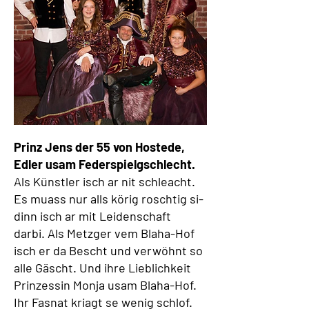
Prinz Jens der 55 von Hostede,
Edler usam Federspielgschlecht.
Als Künstler isch ar nit schleacht.
Es muass nur alls körig roschtig si-
dinn isch ar mit Leidenschaft
darbi. Als Metzger vem Blaha-Hof
isch er da Bescht und verwöhnt so
alle Gäscht. Und ihre Lieblichkeit
Prinzessin Monja usam Blaha-Hof.
Ihr Fasnat kriagt se wenig schlof.