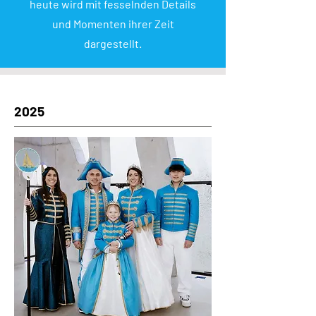
heute wird mit fesselnden Details
und Momenten ihrer Zeit
dargestellt.
2025