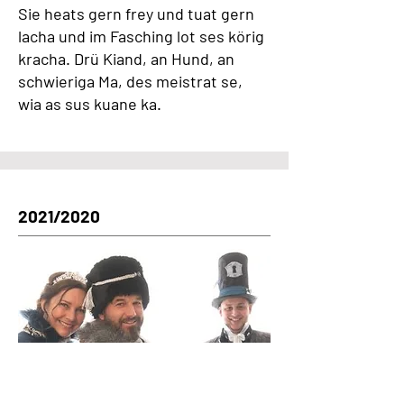
Sie heats gern frey und tuat gern
lacha und im Fasching lot ses körig
kracha. Drü Kiand, an Hund, an
schwieriga Ma, des meistrat se,
wia as sus kuane ka.
2021/2020