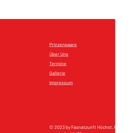
Prinzenpaare
Über Uns
Termine
Gallerie
Impressum
© 2023 by Fasnatzunft Höchst. Proudly